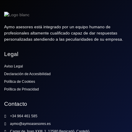
Aymo asesores está integrado por un equipo humano de
profesionales altamente cualificado capaz de dar respuestas
personalizadas atendiendo a las peculiaridades de su empresa.
Legal
Aviso Legal
Declaración de Accesibilidad
Política de Cookies
Política de Privacidad
Contacto
+34 964 461 585
aymo@aymoasesores.es
Carrer de Joan XXIII, 1, 12580 Benicarló, Castelló