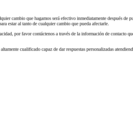
lquier cambio que hagamos será efectivo inmediatamente después de publ
ra estar al tanto de cualquier cambio que pueda afectarle.
vacidad, por favor contáctenos a través de la información de contacto qu
ltamente cualificado capaz de dar respuestas personalizadas atendiendo