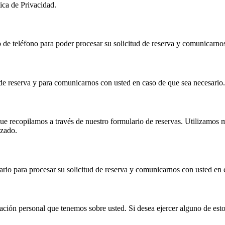
tica de Privacidad.
de teléfono para poder procesar su solicitud de reserva y comunicarnos
 de reserva y para comunicarnos con usted en caso de que sea necesari
 recopilamos a través de nuestro formulario de reservas. Utilizamos med
izado.
io para procesar su solicitud de reserva y comunicarnos con usted en 
rmación personal que tenemos sobre usted. Si desea ejercer alguno de est