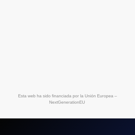
Esta web ha sido financiada por la Unión Europea –
NextGenerationEU